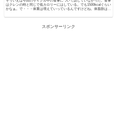
そういえば今回のサイクル中の食事について話していなかった。食事
はクレンの時と同じで低カロリーにはしている。でも1500kcalぐらい
かなぁ。で・・・体重は増えていっているんですけどね。体脂肪は減
っているみたいだけど。PCT終わってどうなるか...
スポンサーリンク