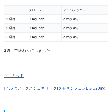
クロミッド
ノルバデックス
１週目
50mg/ day
20mg/ day
２週目
50mg/ day
20mg/ day
３週目
50mg/ day
20mg/ day
3週目で終わりにしました。
クロミッド
[ノルバデックスジェネリック]タモキシフェンEGIS20mg