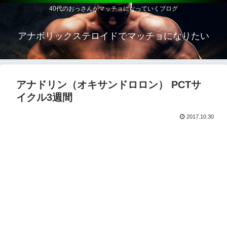
40代のおっさんがマッチョになっていくブログ
アナボリックステロイドでマッチョになりたい
アナドリン（オキサンドロロン） PCTサ
イクル3週間
2017.10.30