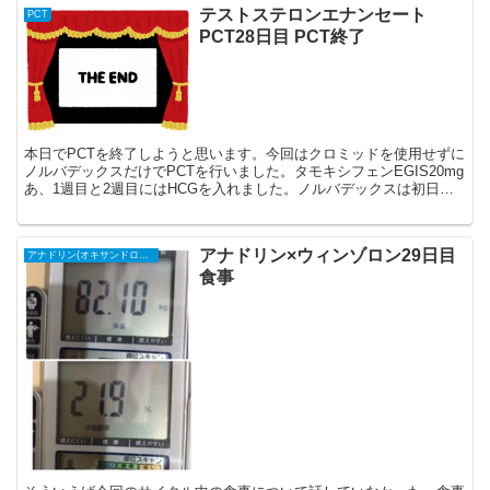
テストステロンエナンセート
PCT
PCT28日目 PCT終了
本日でPCTを終了しようと思います。今回はクロミッドを使用せずに
ノルバデックスだけでPCTを行いました。タモキシフェンEGIS20mg
あ、1週目と2週目にはHCGを入れました。ノルバデックスは初日
60mg、2日目以降40mgでした。3週目に...
アナドリン×ウィンゾロン29日目
アナドリン(オキサンドロロン)
食事