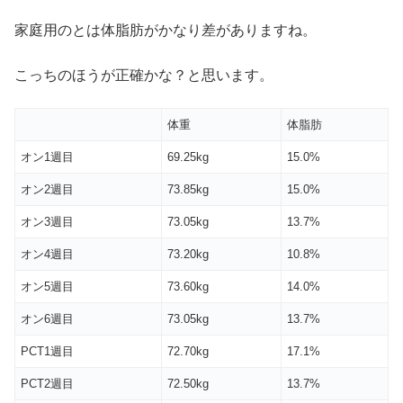
家庭用のとは体脂肪がかなり差がありますね。
こっちのほうが正確かな？と思います。
体重
体脂肪
オン1週目
69.25kg
15.0%
オン2週目
73.85kg
15.0%
オン3週目
73.05kg
13.7%
オン4週目
73.20kg
10.8%
オン5週目
73.60kg
14.0%
オン6週目
73.05kg
13.7%
PCT1週目
72.70kg
17.1%
PCT2週目
72.50kg
13.7%