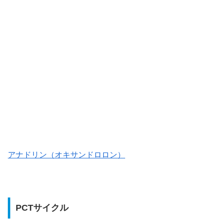
アナドリン（オキサンドロロン）
PCTサイクル