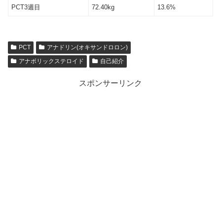
PCT3週目
72.40kg
13.6%
PCT
アナドリン(オキサンドロロン)
アナボリックステロイド
自己紹介
スポンサーリンク