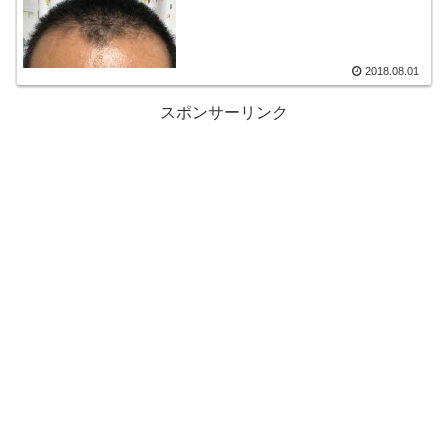
2018.08.01
スポンサーリンク