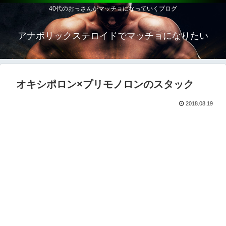
40代のおっさんがマッチョになっていくブログ
アナボリックステロイドでマッチョになりたい
オキシポロン×プリモノロンのスタック
2018.08.19