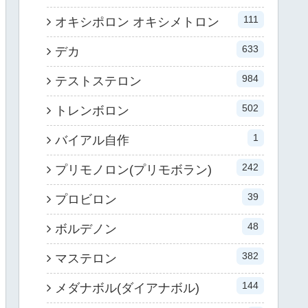
111
オキシポロン オキシメトロン
633
デカ
984
テストステロン
502
トレンボロン
1
バイアル自作
242
プリモノロン(プリモボラン)
39
プロビロン
48
ボルデノン
382
マステロン
144
メダナボル(ダイアナボル)