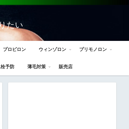
りたい
プロビロン
ウィンゾロン
プリモノロン
血栓予防
薄毛対策
販売店