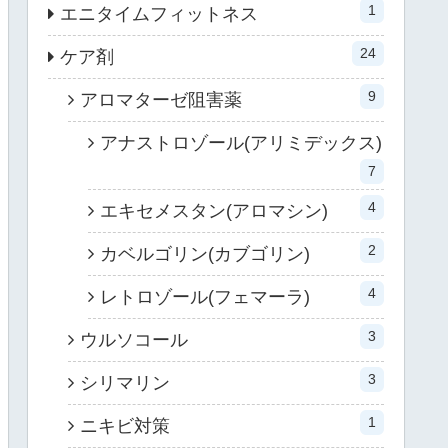
1
エニタイムフィットネス
24
ケア剤
9
アロマターゼ阻害薬
アナストロゾール(アリミデックス)
7
4
エキセメスタン(アロマシン)
2
カベルゴリン(カブゴリン)
4
レトロゾール(フェマーラ)
3
ウルソコール
3
シリマリン
1
ニキビ対策