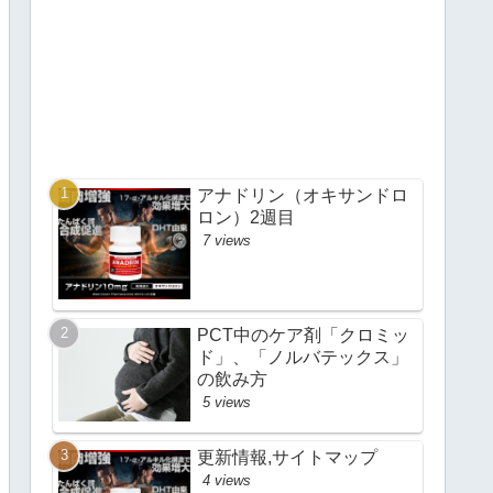
アナドリン（オキサンドロ
ロン）2週目
7 views
PCT中のケア剤「クロミッ
ド」、「ノルバテックス」
の飲み方
5 views
更新情報,サイトマップ
4 views