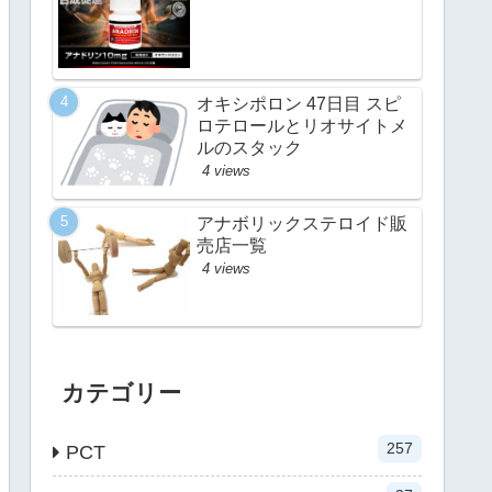
オキシポロン 47日目 スピ
ロテロールとリオサイトメ
ルのスタック
4 views
アナボリックステロイド販
売店一覧
4 views
カテゴリー
257
PCT