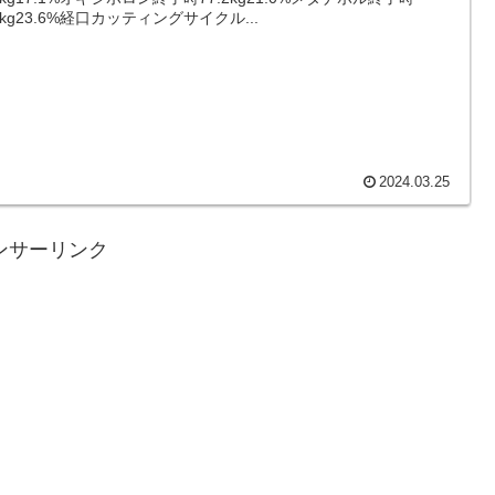
.5kg23.6%経口カッティングサイクル...
2024.03.25
ンサーリンク