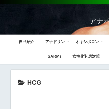
アナ
自己紹介
アナドリン
オキシポロン
SARMs
女性化乳房対策
HCG