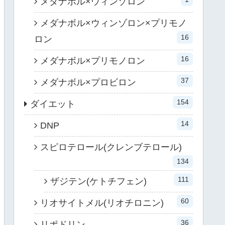
メダナボル×ウィンゾロン
メダナボル×ウィンゾロン×プリモノ
16
ロン
16
メダナボル×プリモノロン
37
メダナボル×プロビロン
154
ダイエット
14
DNP
スピロテロール(クレンブテロール)
134
111
ザジテン(ケトチフェン)
60
リオサイトメル(リオチロニン)
36
リポドリン