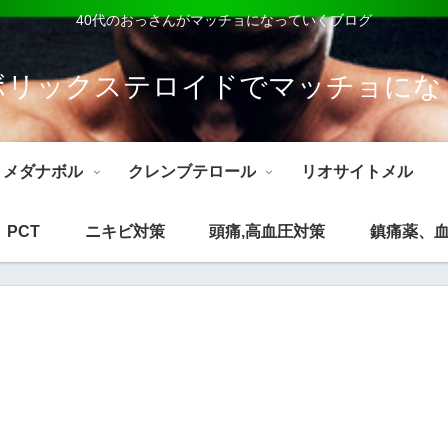
40代のおっさんがマッチョになっていくブログ
ボリックステロイドでマッチョにな
メダナボル
クレンブテロール
リオサイトメル
PCT
ニキビ対策
頭痛,高血圧対策
鎮痛薬、