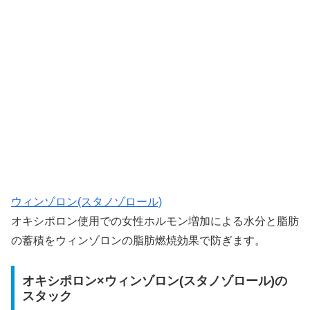
ウィンゾロン(スタノゾロール)
オキシポロン使用での女性ホルモン増加による水分と脂肪
の蓄積をウィンゾロンの脂肪燃焼効果で防ぎます。
オキシポロン×ウィンゾロン(スタノゾロール)の
スタック