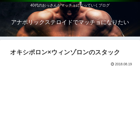
40代のおっさんがマッチョになっていくブログ
アナボリックステロイドでマッチョになりたい
オキシポロン×ウィンゾロンのスタック
2018.08.19