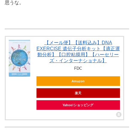
思うな。
【メール便】【送料込み】DNA
EXERCISE 遺伝子分析キット【適正運
動分析】【口腔粘膜用】【ハーセリー
ズ・インターナショナル】
FDC
Amazon
楽天
Yahoo!ショッピング