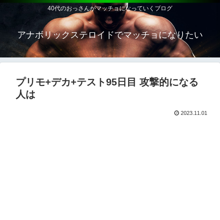
40代のおっさんがマッチョになっていくブログ
アナボリックステロイドでマッチョになりたい
プリモ+デカ+テスト95日目 攻撃的になる
人は
2023.11.01