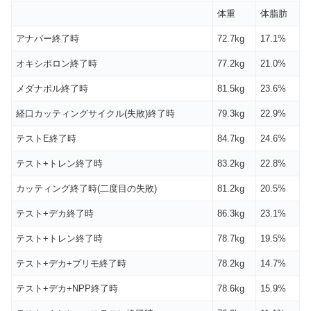
体重
体脂肪
アナバー終了時
72.7kg
17.1%
オキシポロン終了時
77.2kg
21.0%
メダナボル終了時
81.5kg
23.6%
経口カッティングサイクル(失敗)終了時
79.3kg
22.9%
テストE終了時
84.7kg
24.6%
テスト+トレン終了時
83.2kg
22.8%
カッティング終了時(二度目の失敗)
81.2kg
20.5%
テスト+デカ終了時
86.3kg
23.1%
テスト+トレン終了時
78.7kg
19.5%
テスト+デカ+プリモ終了時
78.2kg
14.7%
テスト+デカ+NPP終了時
78.6kg
15.9%