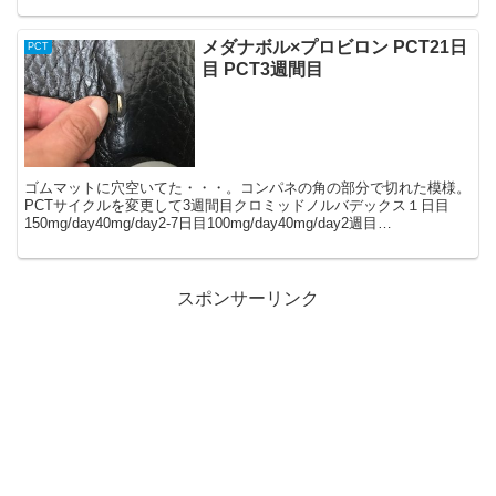
メダナボル×プロビロン PCT21日
PCT
目 PCT3週間目
ゴムマットに穴空いてた・・・。コンパネの角の部分で切れた模様。
PCTサイクルを変更して3週間目クロミッドノルバデックス１日目
150mg/day40mg/day2-7日目100mg/day40mg/day2週目
50mg/day20mg/day...
スポンサーリンク